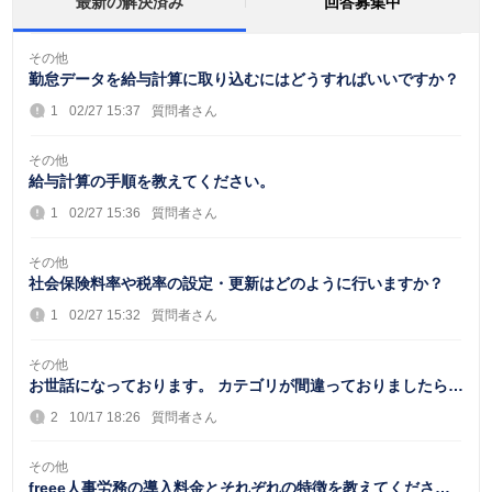
最新の解決済み
回答募集中
その他
勤怠データを給与計算に取り込むにはどうすればいいですか？
1
02/27 15:37
質問者さん
その他
給与計算の手順を教えてください。
1
02/27 15:36
質問者さん
その他
社会保険料率や税率の設定・更新はどのように行いますか？
1
02/27 15:32
質問者さん
その他
お世話になっております。 カテゴリが間違っておりましたら申
し訳ありません。 アカウントの登録・...
2
10/17 18:26
質問者さん
その他
freee人事労務の導入料金とそれぞれの特徴を教えてくださ