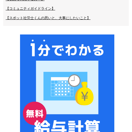
【コミュニティガイドライン】
【スポット社労士くんの思いと、大事にしたいこと】