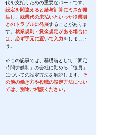
代を支払うための重要なパートです。
設定を間違えると給与計算にミスが発
生し、残業代の未払いといった従業員
とのトラブルに発展
することがありま
す。
就業規則・賃金規定がある場合に
は、必ず手元に置いて入力
をしましょ
う。 
※この記事では、基礎編として「固定
時間労働制」の会社に勤める「役員」
についての設定方法を解説します。
そ
の他の働き方や役職の設定方法につい
ては、別途ご相談ください。