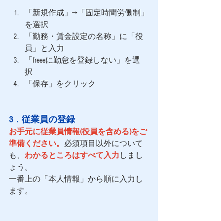
「新規作成」→「固定時間労働制」
を選択 
「勤務・賃金設定の名称」に「役
員」と入力 
「freeeに勤怠を登録しない」を選
択 
「保存」をクリック
3．従業員の登録 
お手元に従業員情報(役員を含める)をご
準備ください。
必須項目以外について
も、
わかるところはすべて入力
しまし
ょう。
一番上の「本人情報」から順に入力し
ます。