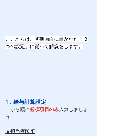
ここからは、初期画面に書かれた「３
つの設定」に従って解説をします。
1．給与計算設定
上から順に
必須項目のみ
入力しましょ
う。 
★担当者POINT