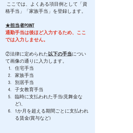
 ここでは、よくある項目例として「資
格手当」「家族手当」を登録します。
★担当者POINT
通勤手当は後ほど入力するため、ここ
では入力しません。
②法律に定められた
以下の手当
につい
て画像の通りに入力します。 
住宅手当
家族手当
別居手当
子女教育手当
臨時に支払われた手当(見舞金な
ど)、
1か月を超える期間ごとに支払われ
る賃金(賞与など)