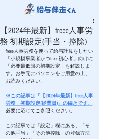
【2024年最新】freee人事労
務 初期設定(手当・控除)
freee人事労務を使って給与計算をしたい
「小規模事業者かつfreee初心者」向けに
「必要最低限の初期設定」を解説しま
す。お手元にパソコンをご用意の上、
お読みください。 
※この記事は「【2024年最新】freee人事
労務　初期設定(従業員)」の続きです
。
必要に応じてご参照ください。
この記事では「設定」欄にある、「そ
の他手当」「その他控除」の登録方法