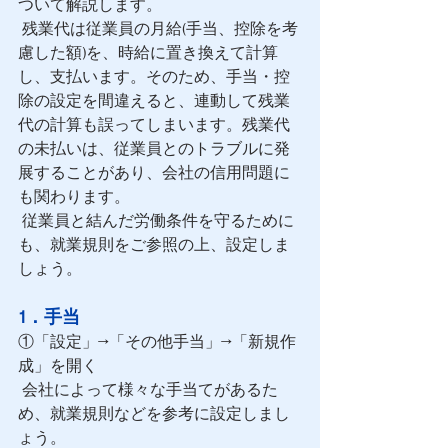
ついて解説します。
 残業代は従業員の月給(手当、控除を考
慮した額)を、時給に置き換えて計算
し、支払います。そのため、手当・控
除の設定を間違えると、連動して残業
代の計算も誤ってしまいます。残業代
の未払いは、従業員とのトラブルに発
展することがあり、会社の信用問題に
も関わります。
 従業員と結んだ労働条件を守るために
も、就業規則をご参照の上、設定しま
しょう。
1．手当
①「設定」→「その他手当」→「新規作
成」を開く
 会社によって様々な手当てがあるた
め、就業規則などを参考に設定しまし
ょう。