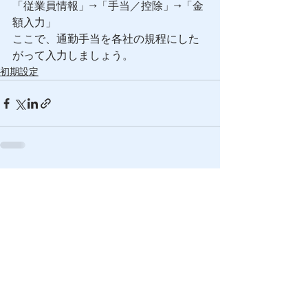
「従業員情報」→「手当／控除」→「金
額入力」
ここで、通勤手当を各社の規程にした
がって入力しましょう。
初期設定
すべて表示
最新記事